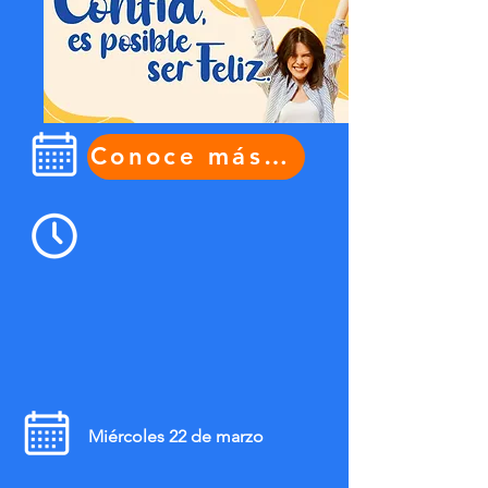
Conoce más aquí
Miércoles 22 de marzo