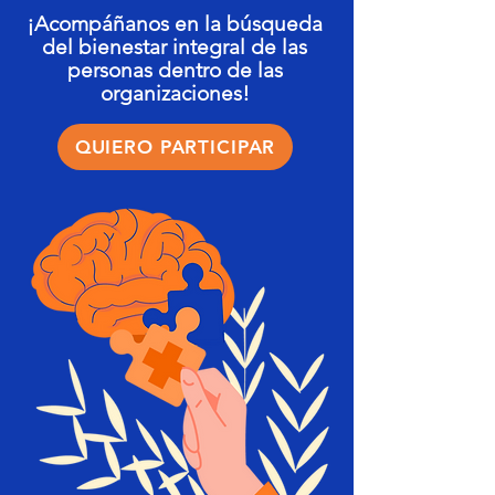
¡Acompáñanos en la búsqueda
del bienestar integral de las
personas dentro de las
organizaciones!
QUIERO PARTICIPAR