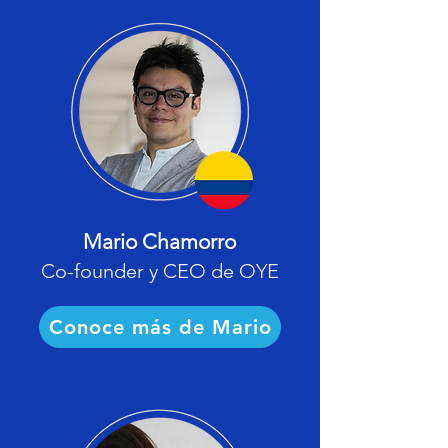
Mario Chamorro
Co-founder y CEO de OYE
Conoce más de Mario