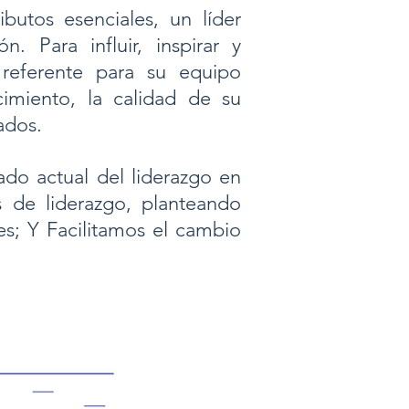
butos esenciales, un líder
n. Para influir, inspirar y
referente para su equipo
imiento, la calidad de su
ados.
ado actual del liderazgo en
s de liderazgo, planteando
es; Y Facilitamos el cambio