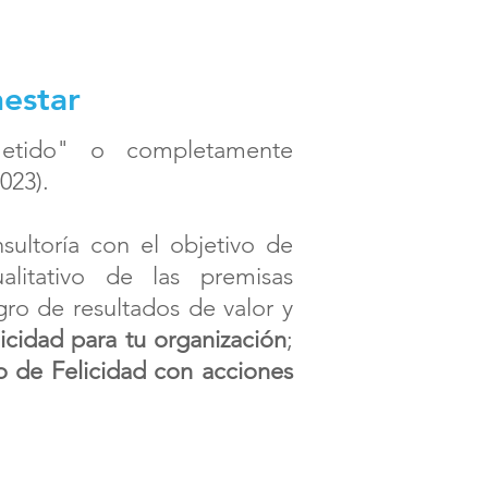
nestar
etido" o completamente
023).
ultoría con el objetivo de
ualitativo de las premisas
ogro de resultados de valor y
icidad para tu organización
;
 de Felicidad con acciones