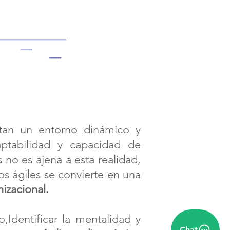
ntan un entorno dinámico y
tabilidad y capacidad de
no es ajena a esta realidad,
os ágiles se convierte en una
nizacional.
,Identificar la mentalidad y
Chat