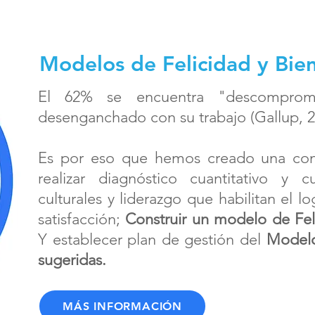
Modelos de Felicidad y Bie
El 62% se encuentra "descomprom
desenganchado con su trabajo (Gallup, 2
Es por eso que hemos creado una cons
realizar diagnóstico cuantitativo y c
culturales y liderazgo que habilitan el l
satisfacción;
Construir un modelo de Fel
Y establecer plan de gestión del
Modelo
sugeridas.
MÁS INFORMACIÓN