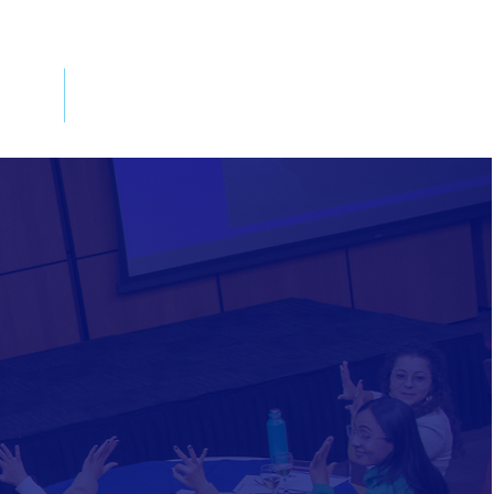
sos
Contactanos