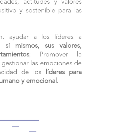
idades, actitudes y valores
itivo y sostenible para las
n, ayudar a los líderes a
e sí mismos, sus valores,
tamientos
; Promover la
e gestionar las emociones de
pacidad de los
líderes para
 humano y emocional.