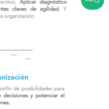
rectivo;
Aplicar diagnóstico
ntes claves de agilidad
; Y
la organización.
anización
nfín de posibilidades para
decisiones y potenciar el
ones.