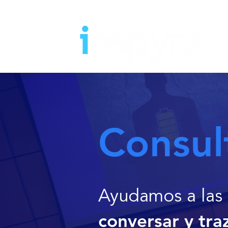
Consul
Ayudamos a las
conversar y tr