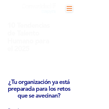
10 Tendencias
de Talento
Humano para
el 2025
¿Tu organización ya está
preparada para los retos
que se avecinan?