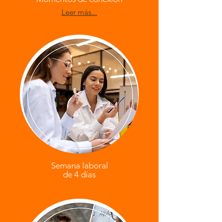
Leer más...
Semana laboral
de 4 días