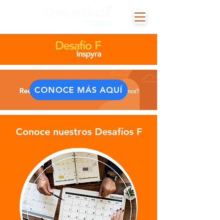
CONOCE MÁS AQUÍ
Conoce nuestros Desafíos F