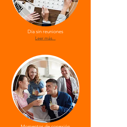
Día sin reuniones
Leer más...
Momentos de conexión