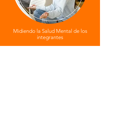
Midiendo la Salud Mental de los
integrantes
Primeros pasos para ser un área