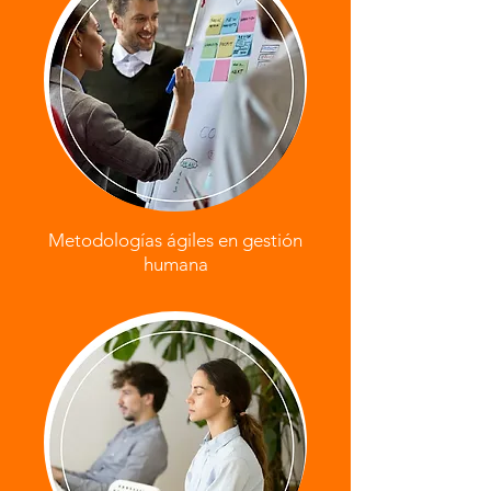
Metodologías ágiles en gestión
humana