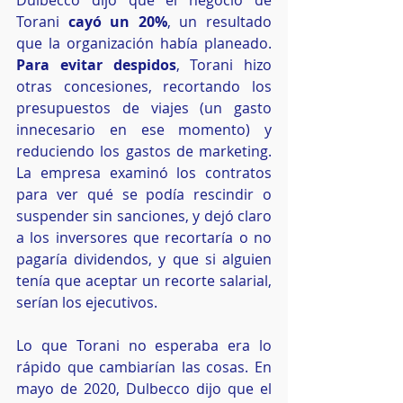
Dulbecco dijo que el negocio de 
Torani 
cayó un 20%
, un resultado 
que la organización había planeado. 
Para evitar despidos
, Torani hizo 
otras concesiones, recortando los 
presupuestos de viajes (un gasto 
innecesario en ese momento) y 
reduciendo los gastos de marketing. 
La empresa examinó los contratos 
para ver qué se podía rescindir o 
suspender sin sanciones, y dejó claro 
a los inversores que recortaría o no 
pagaría dividendos, y que si alguien 
tenía que aceptar un recorte salarial, 
serían los ejecutivos.
Lo que Torani no esperaba era lo 
rápido que cambiarían las cosas. En 
mayo de 2020, Dulbecco dijo que el 