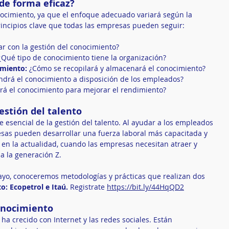
de forma eficaz?
nocimiento, ya que el enfoque adecuado variará según la 
rincipios clave que todas las empresas pueden seguir:
ar con la gestión del conocimiento?
¿Qué tipo de conocimiento tiene la organización?
imiento:
 ¿Cómo se recopilará y almacenará el conocimiento?
ndrá el conocimiento a disposición de los empleados?
ará el conocimiento para mejorar el rendimiento?
estión del talento
esencial de la gestión del talento. Al ayudar a los empleados 
resas pueden desarrollar una fuerza laboral más capacitada y 
en la actualidad, cuando las empresas necesitan atraer y 
a la generación Z.
ayo, conoceremos metodologías y prácticas que realizan dos 
: Ecopetrol e Itaú. 
Registrate 
https://bit.ly/44HqQD2
conocimiento
a crecido con Internet y las redes sociales. Están 