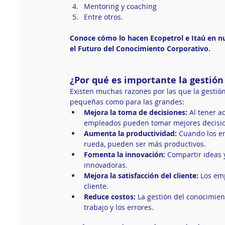
Mentoring y coaching
Entre otros.
Conoce cómo lo hacen Ecopetrol e Itaú en nu
el Futuro del Conocimiento Corporativo. 
¿Por qué es importante la gestión
Existen muchas razones por las que la gestió
pequeñas como para las grandes:
Mejora la toma de decisiones:
 Al tener a
empleados pueden tomar mejores decisio
Aumenta la productividad:
 Cuando los e
rueda, pueden ser más productivos.
Fomenta la innovación:
 Compartir ideas 
innovadoras.
Mejora la satisfacción del cliente:
 Los em
cliente.
Reduce costos:
 La gestión del conocimien
trabajo y los errores.