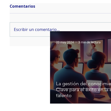
Comentarios
Escribir un comentario...
20 may 2024
3 min de lectura
La gestión del conocimie
Clave para el éxito en la 
talento