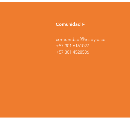
Comunidad F
comunidadf@inspyra.co
+57 301 6161027
+57 301 4528536