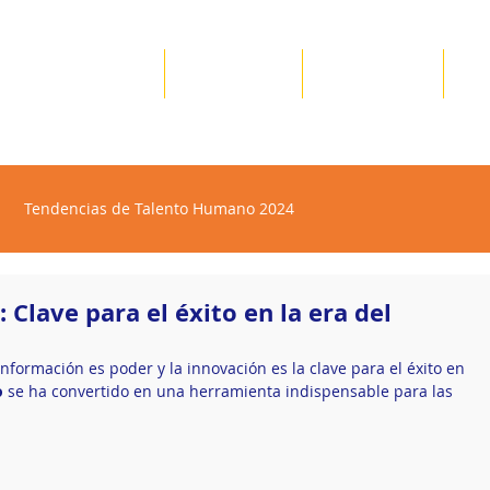
Nosotros
Servicios
Recursos
✪
Tendencias de Talento Humano 2024
 Clave para el éxito en la era del
ormación es poder y la innovación es la clave para el éxito en 
o
 se ha convertido en una herramienta indispensable para las 