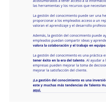
acostumbrados a tener acceso a la informació
las herramientas y los recursos que necesitan
La gestión del conocimiento puede ser una he
proporcionar a los empleados acceso a un re
valoran el aprendizaje y el desarrollo profesio
Además, la gestión del conocimiento puede ayu
empleados puedan compartir ideas y aprender
valora la colaboración y el trabajo en equipo
La gestión del conocimiento es una práctica e
tener éxito en la era del talento
. Al ayudar a
empresas pueden mejorar la toma de decisione
mejorar la satisfacción del cliente.
¡La gestión del conocimiento es una inversi
este y muchas más tendencias de Talento Hu
aquí.