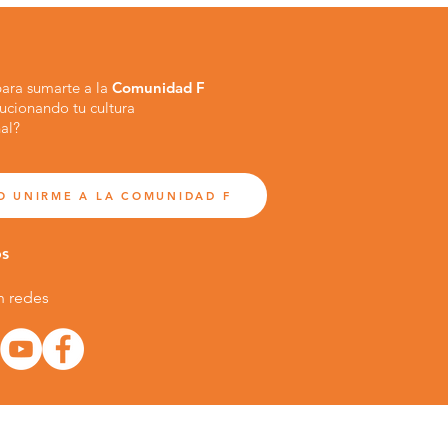
 para sumarte a la
Comunidad F
lucionando tu cultura
al?
O UNIRME A LA COMUNIDAD F
os
n redes