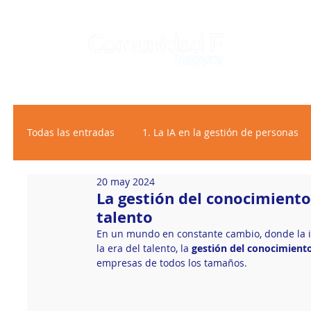
Todas las entradas
1. La IA en la gestión de personas
20 may 2024
2. Bienestar personalizado
La gestión del conocimiento:
talento
En un mundo en constante cambio, donde la inf
la era del talento, la 
gestión del conocimient
empresas de todos los tamaños.