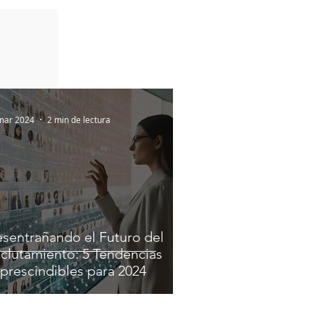
mar 2024
2 min de lectura
sentrañando el Futuro del
clutamiento: 5 Tendencias
prescindibles para 2024