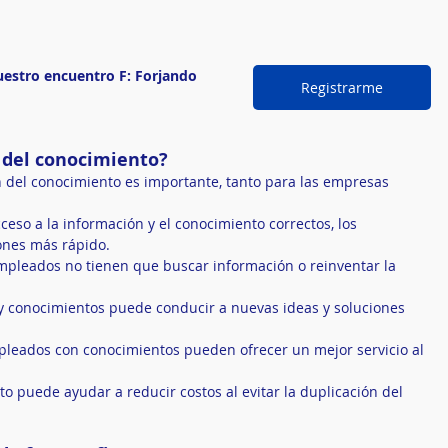
estro encuentro F: Forjando 
Registrarme
 del conocimiento?
n del conocimiento es importante, tanto para las empresas 
cceso a la información y el conocimiento correctos, los 
nes más rápido.
mpleados no tienen que buscar información o reinventar la 
y conocimientos puede conducir a nuevas ideas y soluciones 
pleados con conocimientos pueden ofrecer un mejor servicio al 
to puede ayudar a reducir costos al evitar la duplicación del 