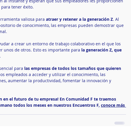
n al instante y esperan que sus empleadores les proporcionen 
 para tener éxito.
rramienta valiosa para 
atraer y retener a la generación Z
. Al 
positorio de conocimiento, las empresas pueden demostrar que 
nal.
dar a crear un entorno de trabajo colaborativo en el que los 
 unos de otros. Esto es importante para 
la generación Z, que 
.
sencial para 
las empresas de todos los tamaños que quieren 
 los empleados a acceder y utilizar el conocimiento, las 
s, aumentar la productividad, fomentar la innovación y 
ón en el futuro de tu empresa! En Comunidad F te traemos 
mano todos los meses en nuestros Encuentros F, 
conoce más 