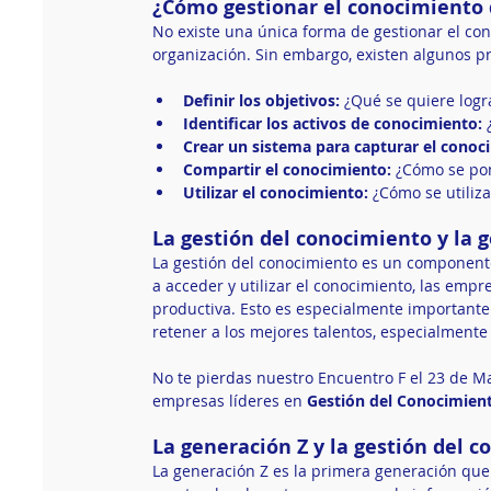
¿Cómo gestionar el conocimiento 
No existe una única forma de gestionar el co
organización. Sin embargo, existen algunos p
Definir los objetivos:
 ¿Qué se quiere logr
Identificar los activos de conocimiento:
 
Crear un sistema para capturar el conoc
Compartir el conocimiento:
 ¿Cómo se po
Utilizar el conocimiento:
 ¿Cómo se utiliz
La gestión del conocimiento y la g
La gestión del conocimiento es un componente 
a acceder y utilizar el conocimiento, las emp
productiva. Esto es especialmente importante 
retener a los mejores talentos, especialmente 
No te pierdas nuestro Encuentro F el 23 de M
empresas líderes en 
Gestión del Conocimiento
La generación Z y la gestión del 
La generación Z es la primera generación que h