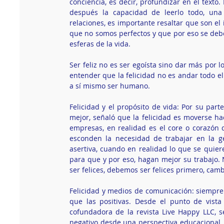
conciencia, es decir, profundizar en el texto
después la capacidad de leerlo todo, una r
relaciones, es importante resaltar que son el
que no somos perfectos y que por eso se debe 
esferas de la vida. 
Ser feliz no es ser egoísta sino dar más por 
entender que la felicidad no es andar todo el
a sí mismo ser humano. 
Felicidad y el propósito de vida: Por su part
mejor, señaló que la felicidad es moverse hac
empresas, en realidad es el core o corazón 
esconden la necesidad de trabajar en la ge
asertiva, cuando en realidad lo que se quier
para que y por eso, hagan mejor su trabajo
ser felices, debemos ser felices primero, camb
Felicidad y medios de comunicación: siempre 
que las positivas. Desde el punto de vista
cofundadora de la revista Live Happy LLC, 
negativo desde una perspectiva educacional, 