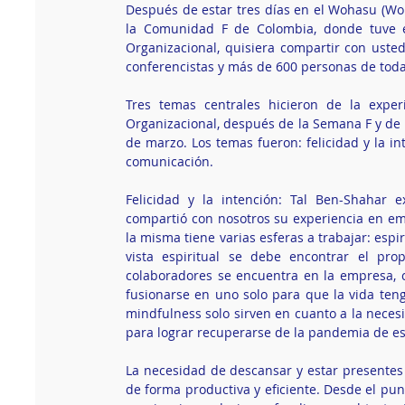
Después de estar tres días en el Wohasu (W
la Comunidad F de Colombia, donde tuve el
Organizacional, quisiera compartir con uste
conferencistas y más de 600 personas de tod
Tres temas centrales hicieron de la exper
Organizacional, después de la Semana F y de l
de marzo. Los temas fueron: felicidad y la int
comunicación.
Felicidad y la intención: Tal Ben-Shahar e
compartió con nosotros su experiencia en emp
la misma tiene varias esferas a trabajar: espir
vista espiritual se debe encontrar el pr
colaboradores se encuentra en la empresa, c
fusionarse en uno solo para que la vida tenga
mindfulness solo sirven en cuanto a la neces
para lograr recuperarse de la pandemia de es
La necesidad de descansar y estar presentes
de forma productiva y eficiente. Desde el punto