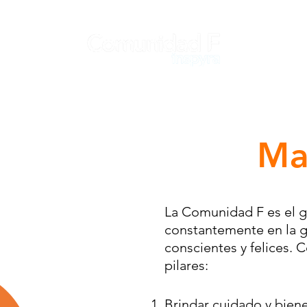
Ma
La Comunidad F es el 
constantemente en la g
conscientes y felices.
pilares:
Brindar cuidado y biene