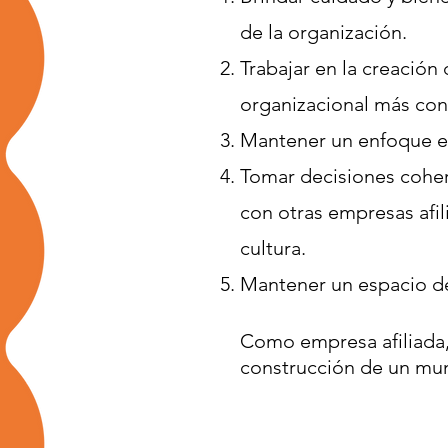
de la organización.
Trabajar en la creación
organizacional más cons
Mantener un enfoque en
Tomar decisiones coher
con otras empresas afil
cultura.
Mantener un espacio de
Como empresa afiliada,
construcción de un mun