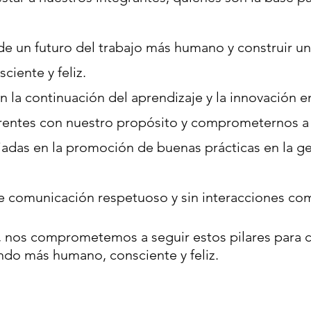
 de un futuro del trabajo más humano y construir un
ciente y feliz.
 la continuación del aprendizaje y la innovación e
entes con nuestro propósito y comprometernos a 
iadas en la promoción de buenas prácticas en la ges
 comunicación respetuoso y sin interacciones com
 nos comprometemos a seguir estos pilares para co
do más humano, consciente y feliz.