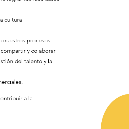
a cultura
n nuestros procesos.
compartir y colaborar
tión del talento y la
erciales.
ntribuir a la