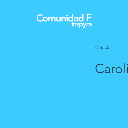
< Back
Carol