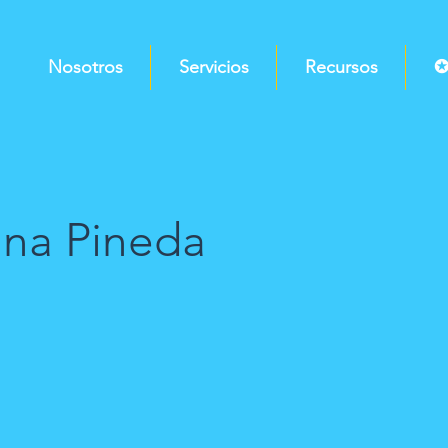
Nosotros
Servicios
Recursos
✪
ina Pineda