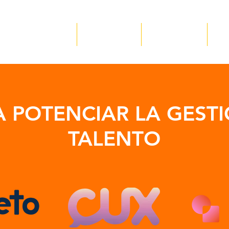
Nosotros
Servicios
Recursos
✪
A POTENCIAR LA GEST
TALENTO