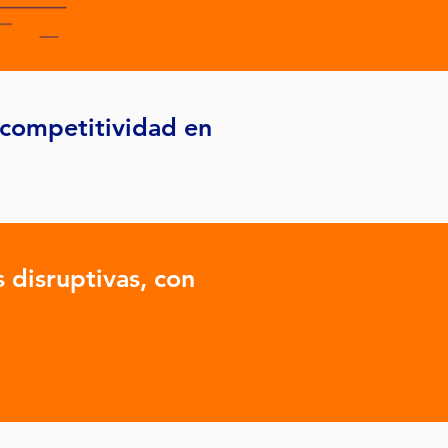
u competitividad en
 disruptivas, con