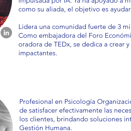
impulsada por IA. Ya ha apoyado a mi
como su aliada, el objetivo es ayudar
Lidera una comunidad fuerte de 3 mi
Como embajadora del Foro Económi
oradora de TEDx, se dedica a crear 
impactantes.
Profesional en Psicología Organizaci
de satisfacer efectivamente las nece
los clientes, brindando soluciones in
Gestión Humana.