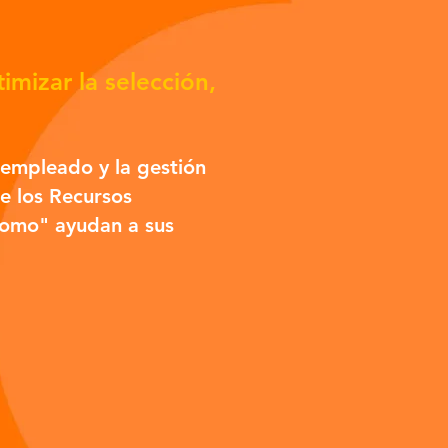
imizar la selección,
l empleado y la gestión
e los Recursos
como" ayudan a sus