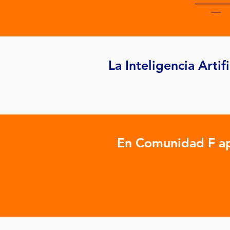
La Inteligencia Arti
En Comunidad F apr