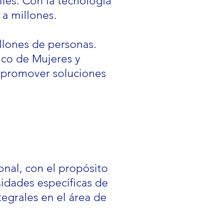
les. Con la tecnología
 a millones.
llones de personas.
co de Mujeres y
y promover soluciones
onal, con el propósito
sidades específicas de
tegrales en el área de