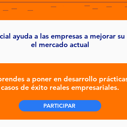
ficial ayuda a las empresas a mejorar s
el mercado actual
endes a poner en desarrollo prácticas
casos de éxito reales empresariales.
PARTICIPAR