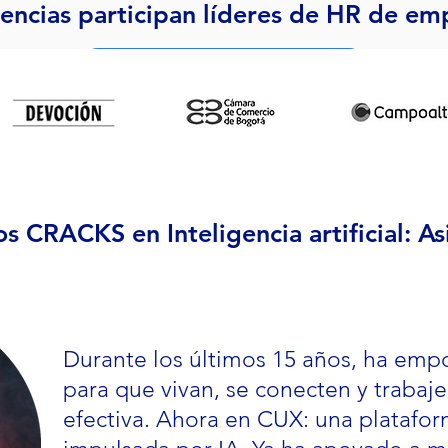
iencias participan líderes de HR de e
REGÍSTRARME
s CRACKS en Inteligencia artificial: Asi
Durante los últimos 15 años, ha em
para que vivan, se conecten y traba
efectiva. Ahora en CUX: una platafo