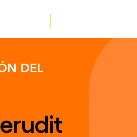
 Acceso Afiliados
Contáctanos
IÓN DEL