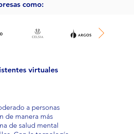
mpresas como:
stentes virtuales
poderado a personas
jen de manera más
rma de salud mental