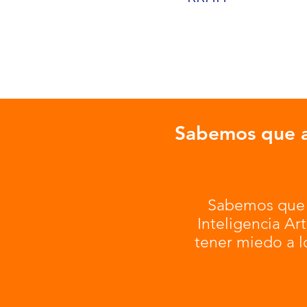
Sabemos que a
Sabemos que
Inteligencia Art
tener miedo a 