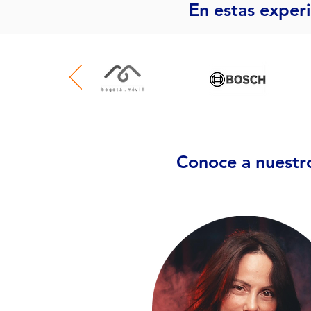
En estas exper
Conoce a nuestro