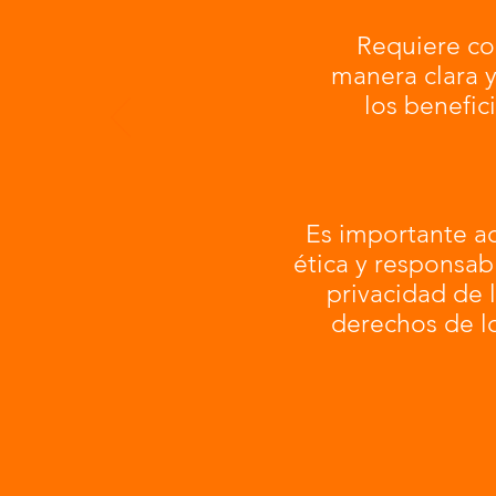
Requiere c
manera clara y
los benefici
Es importante a
ética y responsab
privacidad de l
derechos de l