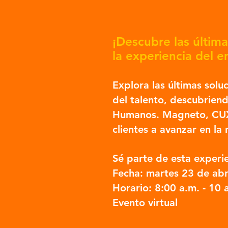
¡Descubre las última
la experiencia del e
Explora las últimas solu
del talento, descubrien
Humanos. Magneto, CUX 
clientes a avanzar en l
Sé parte de esta experi
Fecha: martes 23 de abr
Horario: 8:00 a.m. - 10 
Evento virtual