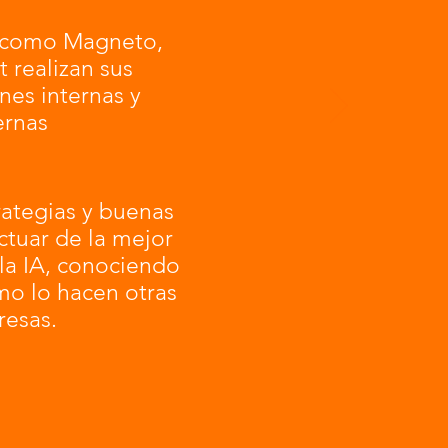
como Magneto,
 realizan sus
es internas y
ernas
ategias y buenas
ctuar de la mejor
la IA, conociendo
mo lo hacen otras
esas.