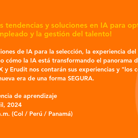
s tendencias y soluciones en IA para opt
mpleado y la gestión del talento!
ciones de IA para la selección, la experiencia de
do cómo la IA está transformando el panorama d
y Erudit nos contarán sus experiencias y "los 
a nueva era de una forma SEGURA.
encia de aprendizaje
il,
2024
a.m. (Col / Perú / Panamá)