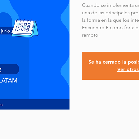
Cuando se implementa un
una de las principales pre
la forma en la que los in
Encuentro F cómo fortalec
remoto.
Se ha cerrado la posib
Ver otros