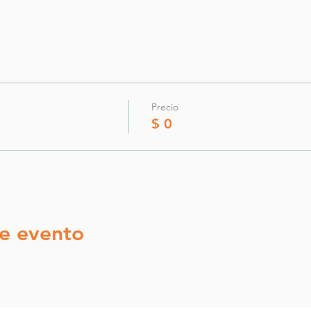
Precio
$ 0
e evento