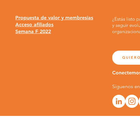
Propuesta de valor y membresias
¿Estás listo 
Acceso afiliados
y seguir evol
Semana F 2022
organizacion
QUIERO
Conectemo
Síguenos en