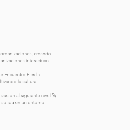
organizaciones, creando 
ganizaciones interactuan 
 Encuentro F es la 
tivando la cultura 
ización al siguiente nivel 🚀
l sólida en un entorno 