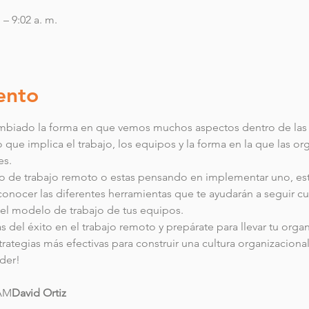
 – 9:02 a. m.
ento
ambiado la forma en que vemos muchos aspectos dentro de las 
 que implica el trabajo, los equipos y la forma en la que las or
es.
o de trabajo remoto o estas pensando en implementar uno, este
onocer las diferentes herramientas que te ayudarán a seguir cul
 el modelo de trabajo de tus equipos.
 del éxito en el trabajo remoto y prepárate para llevar tu organ
rategias más efectivas para construir una cultura organizaciona
rder!
TAM
David Ortiz