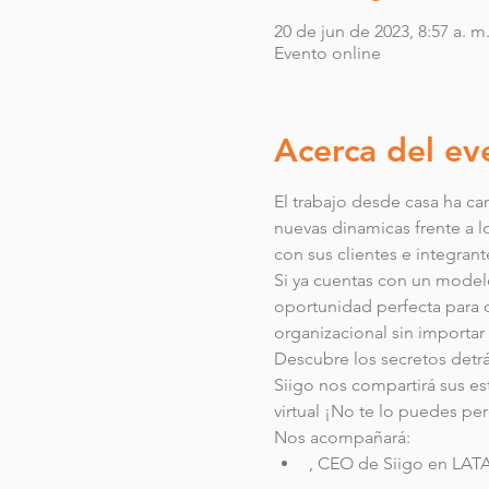
20 de jun de 2023, 8:57 a. m.
Evento online
Acerca del ev
El trabajo desde casa ha c
nuevas dinamicas frente a lo
con sus clientes e integrant
Si ya cuentas con un model
oportunidad perfecta para c
organizacional sin importar
Descubre los secretos detrás
Siigo nos compartirá sus est
virtual ¡No te lo puedes pe
Nos acompañará:
, CEO de Siigo en LA