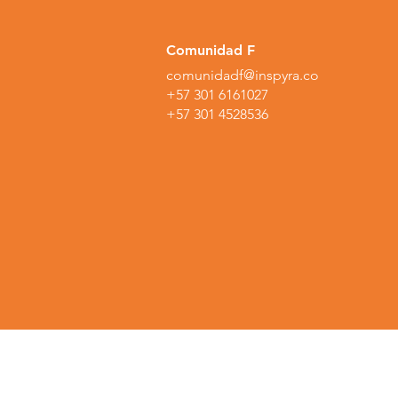
Comunidad F
comunidadf@inspyra.co
+57 301 6161027
+57 301 4528536