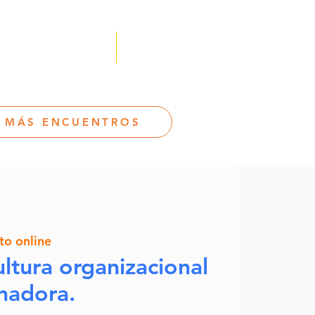
 Acceso Afiliados
Contáctanos
 MÁS ENCUENTROS
to online
ultura organizacional
nadora.