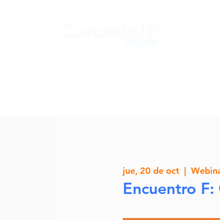
jue, 20 de oct
  |  
Webin
Encuentro F: