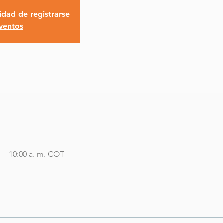
idad de registrarse
eventos
. – 10:00 a. m. COT