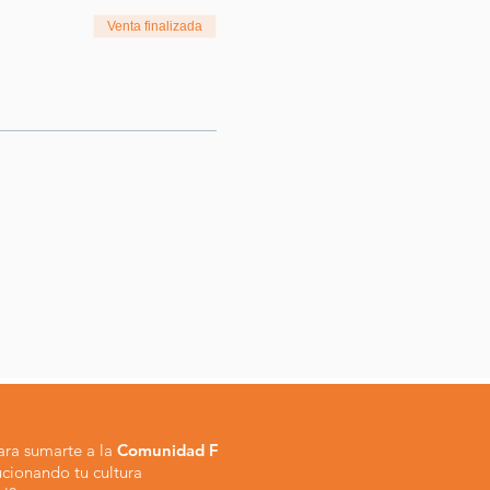
Venta finalizada
para sumarte a la
Comunidad F
ucionando tu cultura