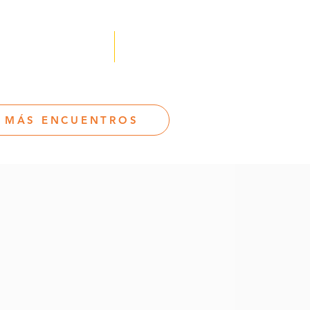
 Acceso Afiliados
Contáctanos
 MÁS ENCUENTROS