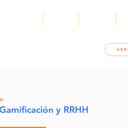
Nosotros
Servicios
Recursos
✪
VER
ar
 Gamificación y RRHH