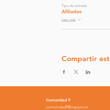
Tipo de entrada
Afiliados
Leer más
Compartir est
Comunidad F
comunidadf@inspyra.co