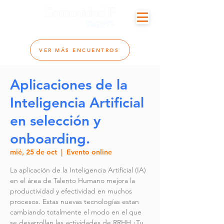
VER MÁS ENCUENTROS
Aplicaciones de la
Inteligencia Artificial
en selección y
onboarding.
mié, 25 de oct
  |  
Evento online
La aplicación de la Inteligencia Artificial (IA)
en el área de Talento Humano mejora la
productividad y efectividad en muchos
procesos. Estas nuevas tecnologías estan
cambiando totalmente el modo en el que
se desarrollan las actividades de RRHH ¿Tu