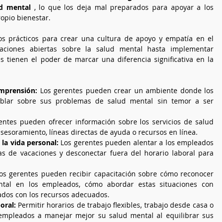
ud mental
 , lo que los deja mal preparados para apoyar a los 
opio bienestar.
s prácticos para crear una cultura de apoyo y empatía en el 
aciones abiertas sobre la salud mental hasta implementar 
s tienen el poder de marcar una diferencia significativa en la 
mprensión: 
Los gerentes pueden crear un ambiente donde los 
blar sobre sus problemas de salud mental sin temor a ser 
entes pueden ofrecer información sobre los servicios de salud 
esoramiento, líneas directas de ayuda o recursos en línea.
 la vida personal: 
Los gerentes pueden alentar a los empleados 
as de vacaciones y desconectar fuera del horario laboral para 
os gerentes pueden recibir capacitación sobre cómo reconocer 
tal en los empleados, cómo abordar estas situaciones con 
ados con los recursos adecuados.
oral:
 Permitir horarios de trabajo flexibles, trabajo desde casa o 
empleados a manejar mejor su salud mental al equilibrar sus 