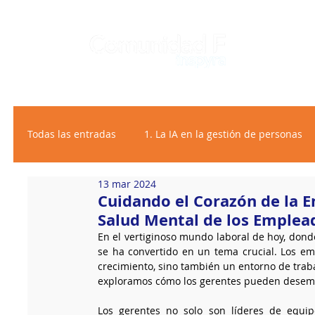
Todas las entradas
1. La IA en la gestión de personas
13 mar 2024
2. Bienestar personalizado
Cuidando el Corazón de la E
Salud Mental de los Emplea
En el vertiginoso mundo laboral de hoy, dond
se ha convertido en un tema crucial. Los em
crecimiento, sino también un entorno de trab
exploramos cómo los gerentes pueden desemp
Los gerentes no solo son líderes de equi