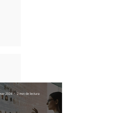
mar 2024
2 min de lectura