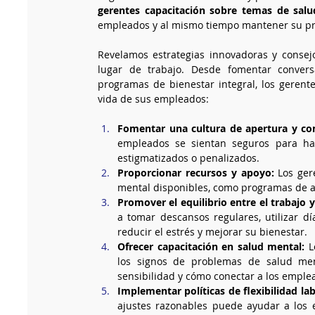
gerentes capacitación sobre temas de sal
empleados y al mismo tiempo mantener su pr
Revelamos estrategias innovadoras y consejo
lugar de trabajo. Desde fomentar convers
programas de bienestar integral, los gerente
vida de sus empleados:
Fomentar una cultura de apertura y co
empleados se sientan seguros para ha
estigmatizados o penalizados.
Proporcionar recursos y apoyo:
 Los ger
mental disponibles, como programas de as
Promover el equilibrio entre el trabajo y
a tomar descansos regulares, utilizar dí
reducir el estrés y mejorar su bienestar.
Ofrecer capacitación en salud mental:
 L
los signos de problemas de salud men
sensibilidad y cómo conectar a los emple
Implementar políticas de flexibilidad lab
ajustes razonables puede ayudar a los 