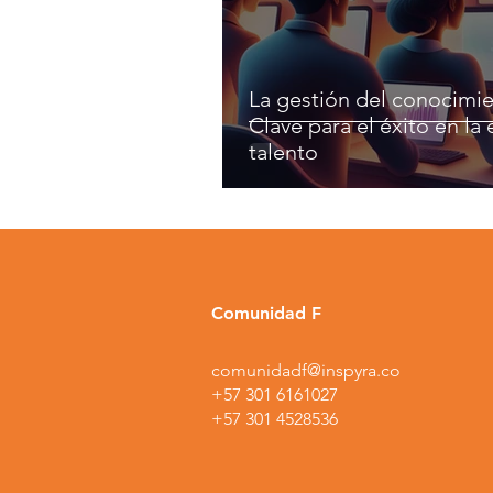
La gestión del conocimie
Clave para el éxito en la 
talento
Comunidad F
comunidadf@inspyra.co
+57 301 6161027
+57 301 4528536