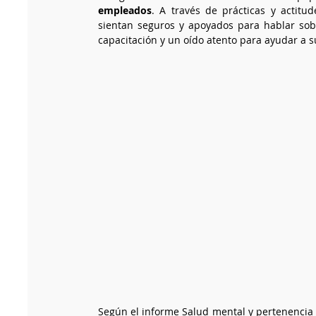
empleados
. A través de prácticas y actit
sientan seguros y apoyados para hablar sob
capacitación y un oído atento para ayudar a s
Según el informe Salud mental y pertenencia