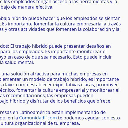
e los empleados tengan acceso a las herramientas y la 
abajo de manera efectiva.
rabajo híbrido puede hacer que los empleados se sientan 
 Es importante fomentar la cultura empresarial a través 
s y otras actividades que fomenten la colaboración y la 
dos: El trabajo híbrido puede presentar desafíos en 
 para los empleados. Es importante monitorear el 
yo en caso de que sea necesario. Esto puede incluir 
la salud mental.
r una solución atractiva para muchas empresas en 
plementar un modelo de trabajo híbrido, es importante 
 clave, como establecer expectativas claras, promover 
écnico, fomentar la cultura empresarial y monitorear el 
stas recomendaciones, las empresas pueden 
jo híbrido y disfrutar de los beneficios que ofrece.
resas en Latinoamérica están implementando de 
o, en la 
ComunidadF.com
 te podemos ayudar con esto 
ultura organizacional de tu empresa. 