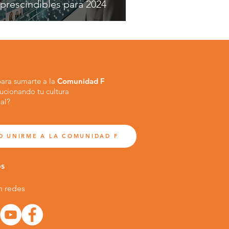
prescindibles para 2024
 para sumarte a la
Comunidad F
lucionando tu cultura
al?
O UNIRME A LA COMUNIDAD F
os
n redes