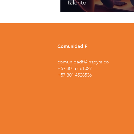
talento
Comunidad F
comunidadf@inspyra.co
+57 301 6161027
+57 301 4528536