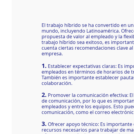
El trabajo híbrido se ha convertido en u
mundo, incluyendo Latinoamérica. Ofrece
propuesta de valor al empleado y la flexi
trabajo híbrido sea exitoso, es importan
cuenta ciertas recomendaciones clave al
empresa.
1.
 Establecer expectativas claras: Es imp
empleados en términos de horarios de tr
También es importante establecer pautas
colaboración.
2.
 Promover la comunicación efectiva: El
de comunicación, por lo que es importan
empleados y entre los equipos. Esto pue
comunicación, como el correo electrónico
3.
 Ofrecer apoyo técnico: Es importante 
recursos necesarios para trabajar de man