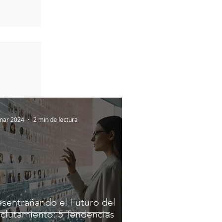
mar 2024
2 min de lectura
sentrañando el Futuro del
clutamiento: 5 Tendencias