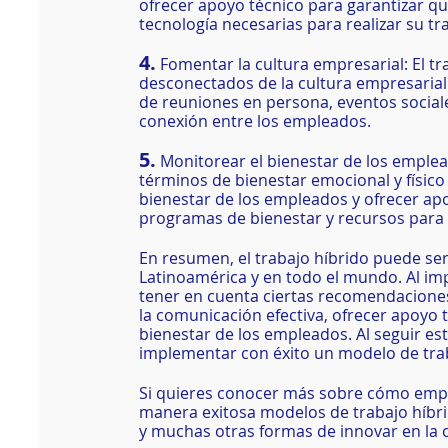
ofrecer apoyo técnico para garantizar qu
tecnología necesarias para realizar su tr
4.
 Fomentar la cultura empresarial: El t
desconectados de la cultura empresarial.
de reuniones en persona, eventos sociale
conexión entre los empleados.
5.
 Monitorear el bienestar de los emplea
términos de bienestar emocional y físico
bienestar de los empleados y ofrecer apo
programas de bienestar y recursos para 
En resumen, el trabajo híbrido puede se
Latinoamérica y en todo el mundo. Al im
tener en cuenta ciertas recomendaciones
la comunicación efectiva, ofrecer apoyo t
bienestar de los empleados. Al seguir e
implementar con éxito un modelo de traba
Si quieres conocer más sobre cómo emp
manera exitosa modelos de trabajo híbrid
y muchas otras formas de innovar en la c