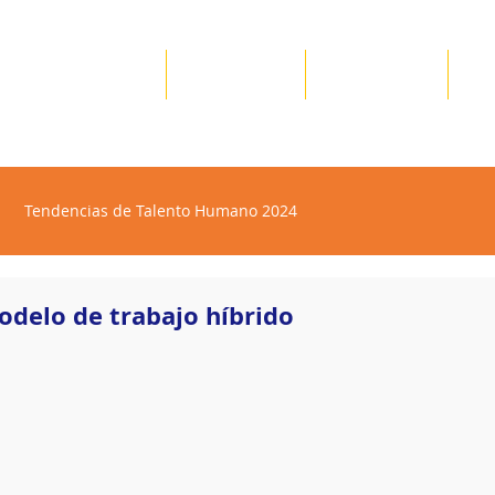
Nosotros
Servicios
Recursos
✪
Tendencias de Talento Humano 2024
modelo de trabajo híbrido