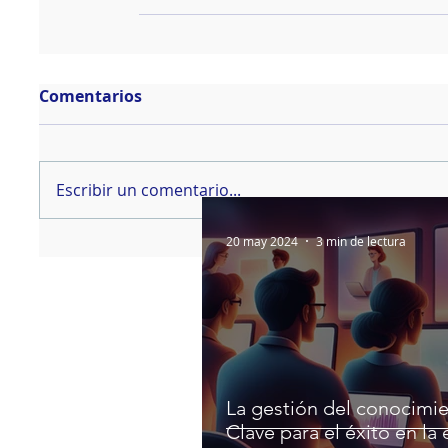
Comentarios
Escribir un comentario...
20 may 2024
3 min de lectura
La gestión del conocimie
Clave para el éxito en la 