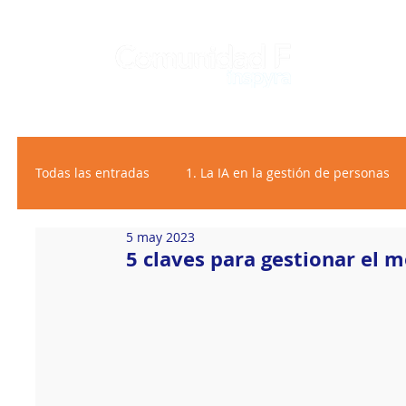
Todas las entradas
1. La IA en la gestión de personas
5 may 2023
2. Bienestar personalizado
5 claves para gestionar el 