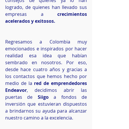
consejos de quienes ya lo han 
logrado, de quienes han llevado sus 
empresas a 
crecimientos 
acelerados y exitosos. 
Regresamos a Colombia muy 
emocionados e inspirados por hacer 
realidad esa idea que habían 
sembrado en nosotros. Por eso, 
desde hace cuatro años y gracias a 
los contactos que hemos hecho por 
medio de la
 red de emprendedores 
Endeavor
, decidimos abrir las 
puertas de
 Siigo
 a fondos de 
inversión que estuvieran dispuestos 
a brindarnos su ayuda para alcanzar 
nuestro camino a la excelencia. 