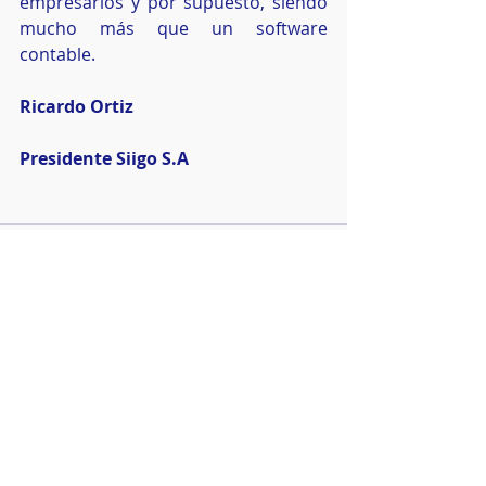
empresarios y por supuesto, siendo 
mucho más que un software 
contable. 
Ricardo Ortiz
Presidente Siigo S.A
Comentarios
Escribir un comentario...